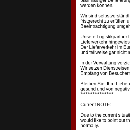
planmäßiger Belieferun
werden können.
Wir sind selbstverständl
fristgerecht zu erfüllen
Beeinträchtigung umgeh
Unsere Logistikpartner
Lieferverkehr hingewies
Der Lieferverkehr im Eu
und teilweise gar nicht 
In der Verwaltung verzic
Wir setzen Dienstreisen
Empfang von Besuchern
Bleiben Sie, Ihre Lieben
gesund und von negativ
*******************
Current NOTE:
Due to the current situ
would like to point out th
normally.