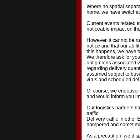
Where no spatial separa
home, we have switched t
Current events related t
noticeable impact on th
However, it cannot be ru
notice and that our abili
this happens, we have to
We therefore ask for you
obligations associated wi
regarding delivery quant
assumed subject to busi
virus and scheduled del
Of course, we endeavor t
and would inform you im
Our logistics partners h
traffic.
Delivery traffic in other
hampered and sometimes
As a precaution, we disp