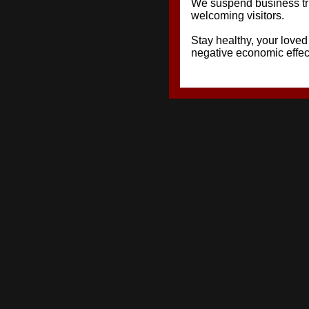
We suspend business tri
welcoming visitors.
Stay healthy, your love
negative economic effec