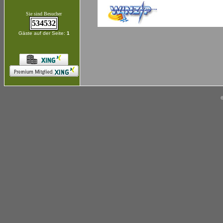
Sie sind Besucher
534532
Gäste auf der Seite:
1
©